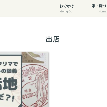
おでかけ
家・庭づ
Going Out
Home
出店