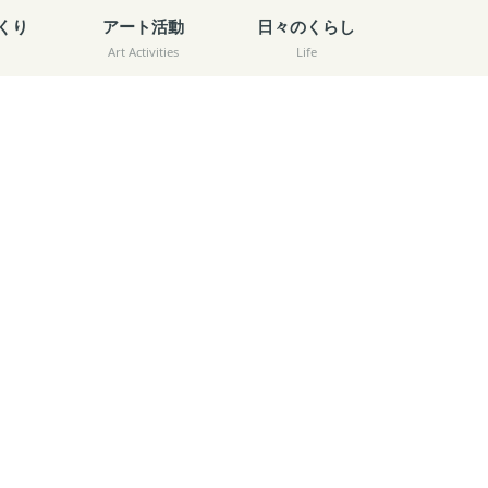
くり
アート活動
日々のくらし
Art Activities
Life