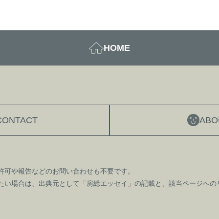
HOME
CONTACT
ABO
許可や報告などのお問い合わせも不要です。
たい場合は、出典元として「房総エッセイ」の記載と、該当ページへの