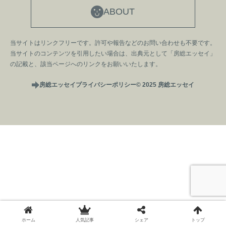
ABOUT
当サイトはリンクフリーです。許可や報告などのお問い合わせも不要です。
当サイトのコンテンツを引用したい場合は、出典元として「房総エッセイ」
の記載と、該当ページへのリンクをお願いいたします。
房総エッセイ
プライバシーポリシー
© 2025 房総エッセイ
ホーム
人気記事
シェア
トップ