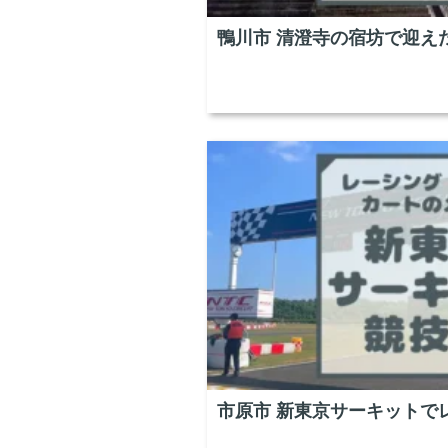
鴨川市 清澄寺の宿坊で迎え
市原市 新東京サーキットで