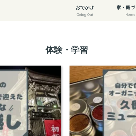
おでかけ
家・庭づ
Going Out
Home
体験・学習