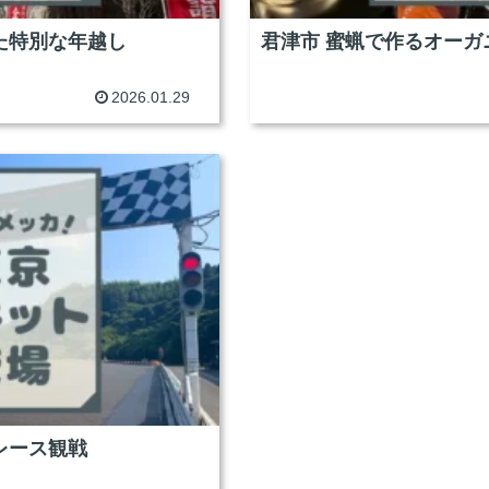
た特別な年越し
君津市 蜜蝋で作るオーガ
2026.01.29
レース観戦