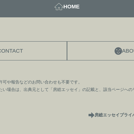
HOME
CONTACT
ABO
許可や報告などのお問い合わせも不要です。
たい場合は、出典元として「房総エッセイ」の記載と、該当ページへの
房総エッセイ
プライ