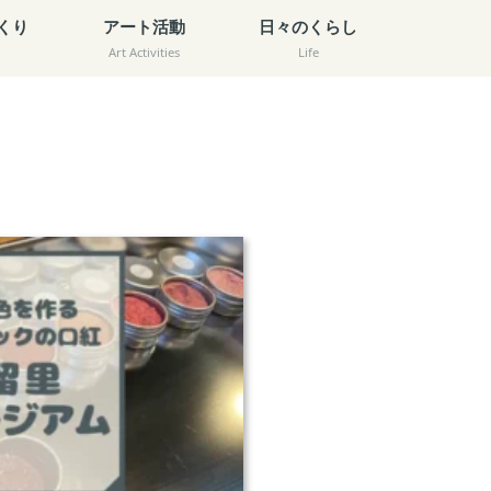
くり
アート活動
日々のくらし
Art Activities
Life