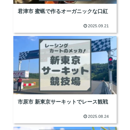
君津市 蜜蝋で作るオーガニックな口紅
2025.09.21
F
B!
P
L
コ
市原市 新東京サーキットでレース観戦
2025.08.24