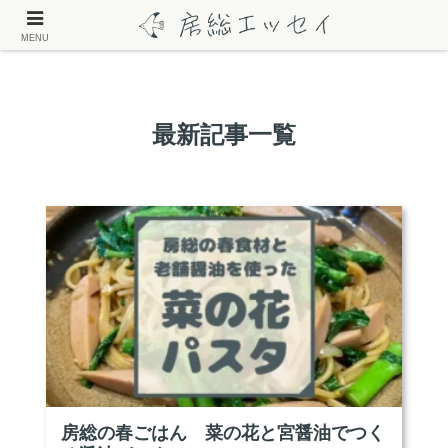
MENU
最新記事一覧
房総の春ごはん 菜の花と宮醤油でつく