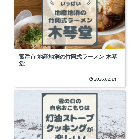
富津市 地産地消の竹岡式ラーメン 木琴
堂
2026.02.14