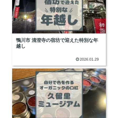
鴨川市 清澄寺の宿坊で迎えた特別な年
越し
2026.01.29