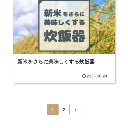
新米をさらに美味しくする炊飯器
2025.08.24
1
2
＞