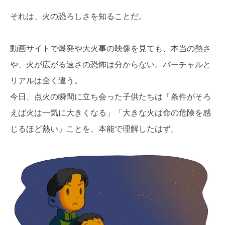
それは、火の恐ろしさを知ることだ。
動画サイトで爆発や大火事の映像を見ても、本当の熱さ
や、火が広がる速さの恐怖は分からない。バーチャルと
リアルは全く違う。
今日、点火の瞬間に立ち会った子供たちは「条件がそろ
えば火は一気に大きくなる」「大きな火は命の危険を感
じるほど熱い」ことを、本能で理解したはず。