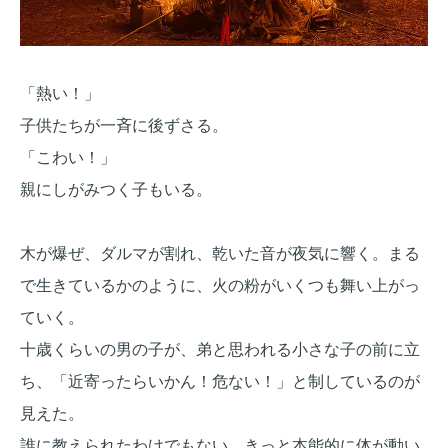
「熱い！」
子供たちが一斉に後ずさる。
「こわい！」
親にしがみつく子もいる。
木が爆ぜ、ダルマが割れ、乾いた音が夜気に響く。まる
で生きているかのように、火の粉がいくつも舞い上がっ
ていく。
十歳くらいの男の子が、弟と思われる小さな子の前に立
ち、「近寄ったらいかん！危ない！」と制しているのが
見えた。
誰に教えられたわけでもない、きっと本能的に体が動い