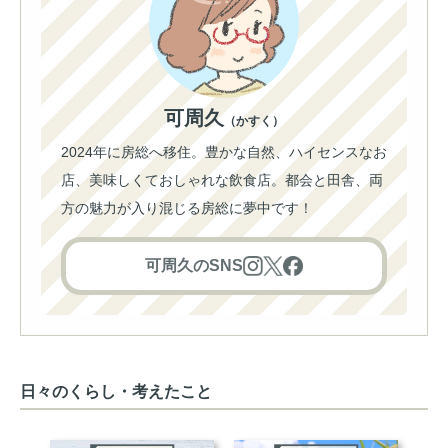
可周久
（かすく）
2024年に房総へ移住。豊かな自然、ハイセンスなお
店、美味しくておしゃれな飲食店。都会と田舎、両
方の魅力が入り混じる房総に夢中です！
可周久のSNS
日々のくらし・考えたこと