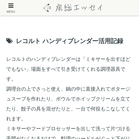
MENU
レコルト ハンディブレンダー活用記録
レコルトのハンディブレンダーは「ミキサーを出すほど
でもない」場面をすべて引き受けてくれる調理器具で
す。
調理台の上でさっと使え、鍋の中に直接入れてポタージ
ュスープを作れたり、ボウルでホイップクリームを立て
たり、餃子の具を混ぜたりと、一台で何役もこなしてく
れます。
ミキサーやフードプロセッサーを出して洗って片づける
手間がなくなるだけで、料理のハードルがぐっと下がり